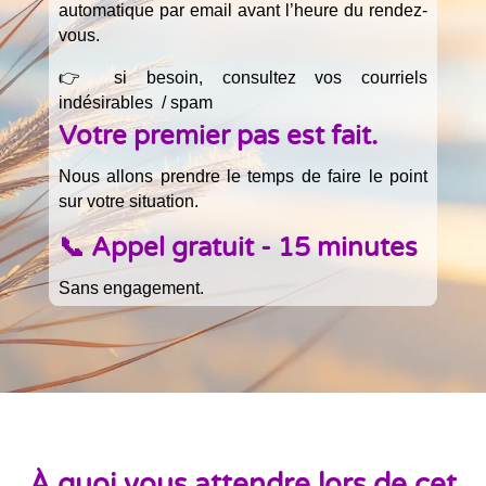
automatique par email avant l’heure du rendez-
vous.
👉 si besoin, consultez vos courriels
indésirables / spam
Votre premier pas est fait.
Nous allons prendre le temps de faire le point
sur votre situation.
📞 Appel gratuit - 15 minutes
Sans engagement.
À quoi vous attendre lors de cet